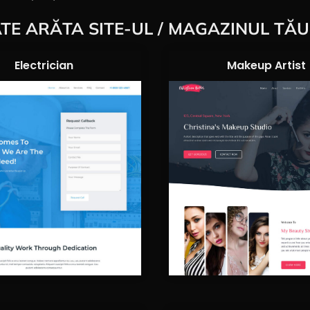
E ARĂTA SITE-UL / MAGAZINUL TĂU 
Electrician
Makeup Artist