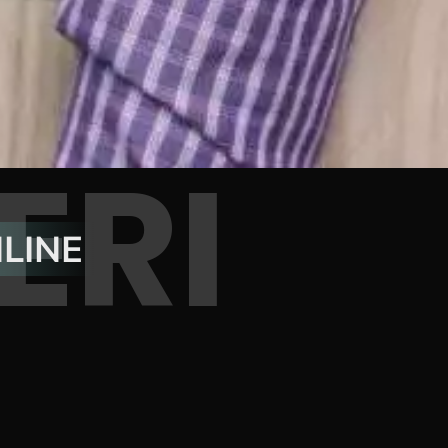
ERI
LINE