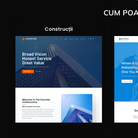
CUM POAT
Construcții