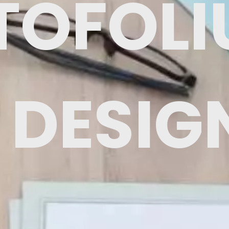
TOFOLI
DESIG