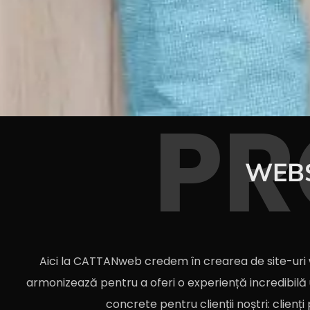
PR
WEBS
Aici la CATTANweb credem în crearea de site-uri
armonizează pentru a oferi o experiență incredibilă u
concrete pentru clienții noștri: clienți 